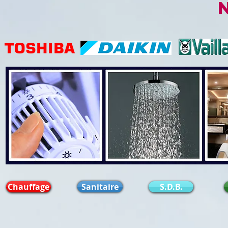
Chauffage
Sanitaire
S.D.B.