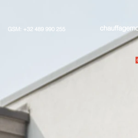
chauffagem
GSM: +32 489 990 255