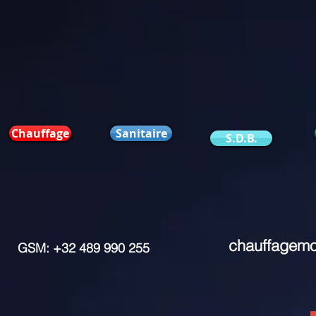
Chauffage
Sanitaire
S.D.B.
chauffagem
GSM: +32 489 990 255