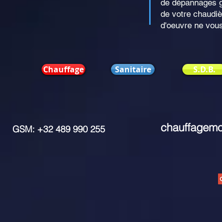
de dépannages gr
de votre chaudiè
d'oeuvre ne vous
Chauffage
Sanitaire
S.D.B.
chauffagem
GSM: +32 489 990 255