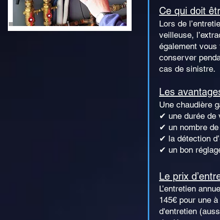
Ce qui doit êtr
Lors de l’entreti
veilleuse, l’extra
également vous f
conserver penda
cas de sinistre.
Les avantages
Une chaudière ga
✔ une durée de 
✔ un nombre de p
✔ la détection d
✔ un bon réglag
Le prix d’entr
L’entretien annu
145€ pour une à 
d'entretien (aus