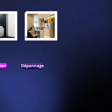
ien
Dépannage
TVA BE 0445 053 519