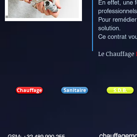
En effet, une 
professionnel
Pour remédier
solution.
Ce contrat vo
Le Chauffage
Chauffage
Sanitaire
S.D.B.
chauffagem
GSM: +32 489 990 255